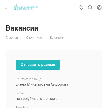
Вакансии
—
—
Главная
О клинике
Вакансии
Отправить резюме
Контактное лицо
Елена Михайловна Сидорова
E-mail
no-reply@aspro-demo.ru
Телефон