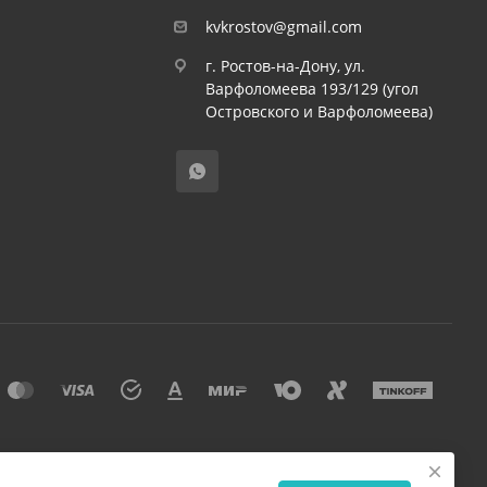
kvkrostov@gmail.com
г. Ростов-на-Дону, ул.
Варфоломеева 193/129 (угол
Островского и Варфоломеева)