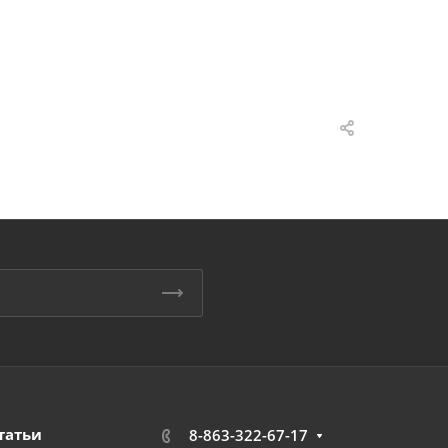
татьи
8-863-322-67-17