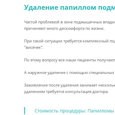
Удаление папиллом под
Частой проблемой в зоне подмышечных впадин
причиняют много дискомфорта по жизни.
При такой ситуации требуется комплексный п
"висячек".
По этому вопросу все наши пациенты получаю
А наружное удаление с помощью специальных э
Заживление после удаления занимает несколь
удалением требуется консультация доктора.
Стоимость процедуры: Папилломы от