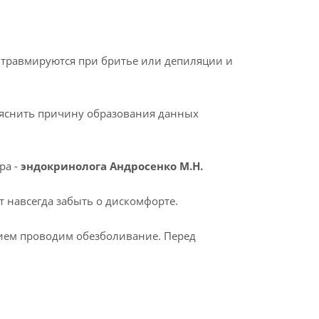
 травмируются при бритье или депиляции и
ыяснить причину образования данных
ра -
эндокринолога Андросенко М.Н.
 навсегда забыть о дискомфорте.
ием проводим обезболивание. Перед