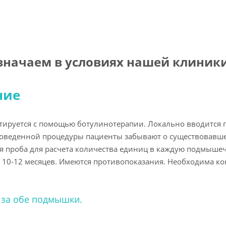
значаем в условиях нашей клиники
ние
ируется с помощью ботулинотерапии. Локально вводится п
проведенной процедуры пациенты забывают о существовав
ся проба для расчета количества единиц в каждую подмыше
ие 10-12 месяцев. Имеются противопоказания. Необходима ко
б за обе подмышки.