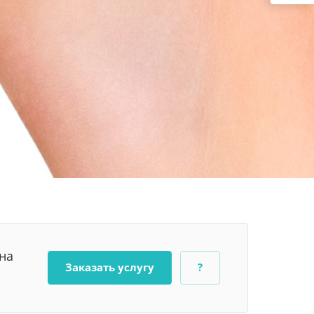
на
Заказать услугу
?