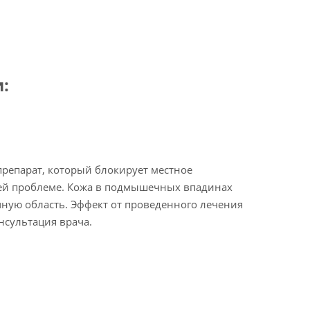
:
репарат, который блокирует местное
шей проблеме. Кожа в подмышечных впадинах
чную область. Эффект от проведенного лечения
нсультация врача.