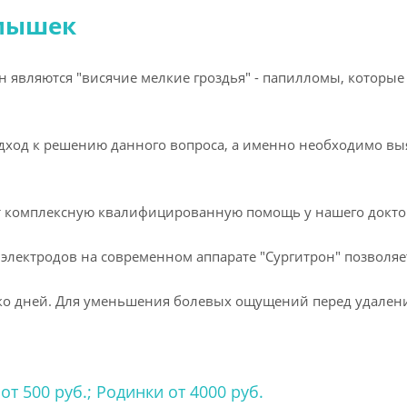
мышек
 являются "висячие мелкие гроздья" - папилломы, которые
одход к решению данного вопроса, а именно необходимо в
т комплексную квалифицированную помощь у нашего докто
лектродов на современном аппарате "Сургитрон" позволяет
ко дней. Для уменьшения болевых ощущений перед удален
 500 руб.; Родинки от 4000 руб.