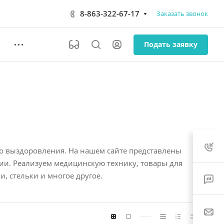
8-863-322-67-17
Заказать звонок
Подать заявку
о выздоровления. На нашем сайте представлены
ии. Реализуем медицинскую технику, товары для
, стельки и многое другое.