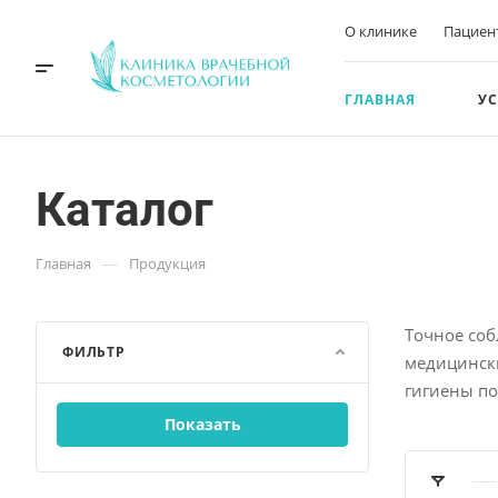
О клинике
Пациен
ГЛАВНАЯ
У
Каталог
—
Главная
Продукция
Точное соб
ФИЛЬТР
медицински
гигиены по