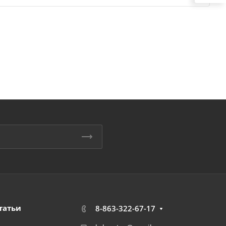
татьи
8-863-322-67-17