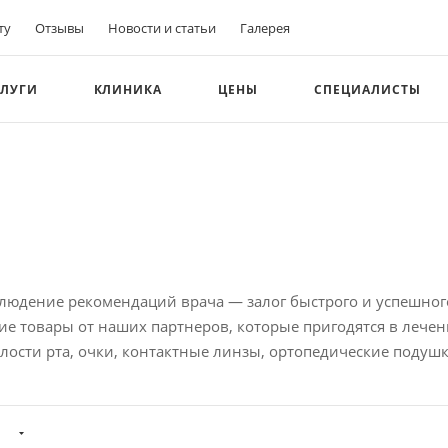
ту
Отзывы
Новости и статьи
Галерея
СЛУГИ
КЛИНИКА
ЦЕНЫ
СПЕЦИАЛИСТЫ
людение рекомендаций врача — залог быстрого и успешног
е товары от наших партнеров, которые пригодятся в лечен
лости рта, очки, контактные линзы, ортопедические подушки