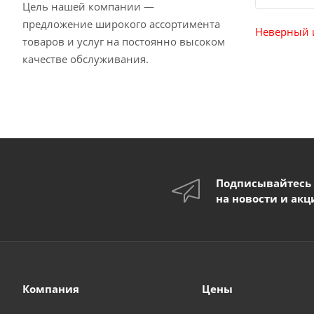
Цель нашей компании —
предложение широкого ассортимента
Неверный 
товаров и услуг на постоянно высоком
качестве обслуживания.
Подписывайтесь
на новости и акц
Компания
Цены