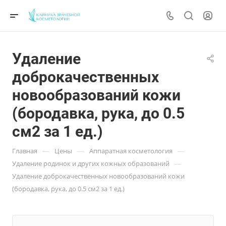
Удаление
доброкачественных
новообразований кожи
(бородавка, рука, до 0.5
см2 за 1 ед.)
—
—
—
Главная
Цены
Аппаратная косметология
—
Удаление родинок и других кожных образований
Удаление доброкачественных новообразований кожи
(бородавка, рука, до 0.5 см2 за 1 ед.)