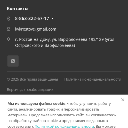
Контакты
8-863-322-67-17
kvkrostov@gmail.com
г. Ростов-на-Дону, ул. Варфоломеева 193/129 (угол
Островского и Варфоломеева)
© 2026 Все права защищены
Политика конфиденциальности
Версия для слабовидящих
Мы используем файлы cookie
, чтобы улучшить работу
сайта, анализировать трафик и персонализировать
материалы. Продолжая использовать сайт, вы соглашаетесь
Разработано в
на обработку файлов cookie и предоставление данных в
соответствии с
Политикой конфиденциальности
. Вы можете